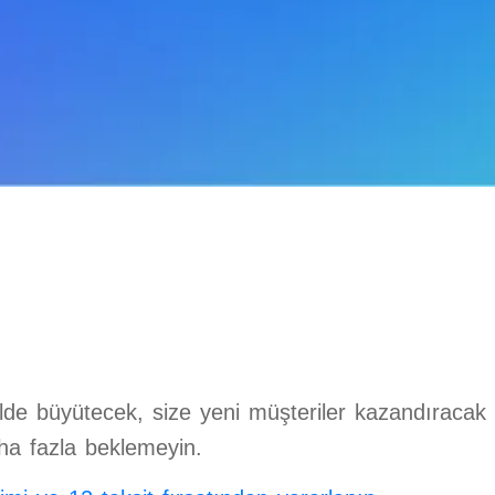
ijitalde büyütecek, size yeni müşteriler kazandıracak
daha fazla beklemeyin.